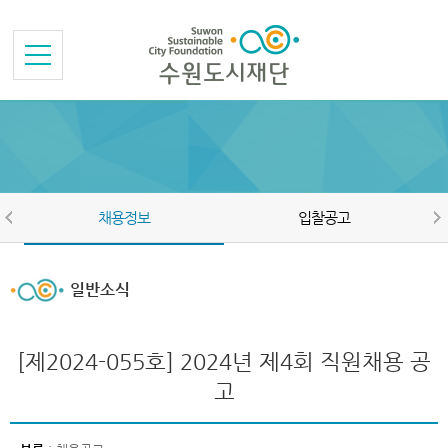
본문바로가기
메뉴바로가기
채용정보
입찰공고
일반소식
[제2024-055호] 2024년 제4회 직원채용 공
고