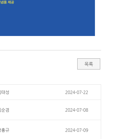
목록
김태성
2024-07-22
김순겸
2024-07-08
박홍규
2024-07-09