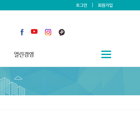
|
로그인
회원가입
열린경영