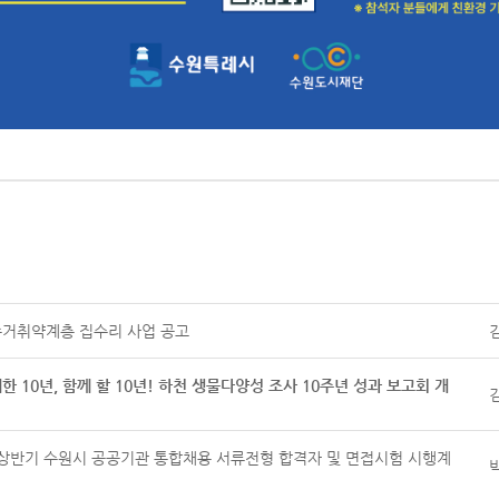
 주거취약계층 집수리 사업 공고
한 10년, 함께 할 10년! 하천 생물다양성 조사 10주년 성과 보고회 개
24년 상반기 수원시 공공기관 통합채용 서류전형 합격자 및 면접시험 시행계