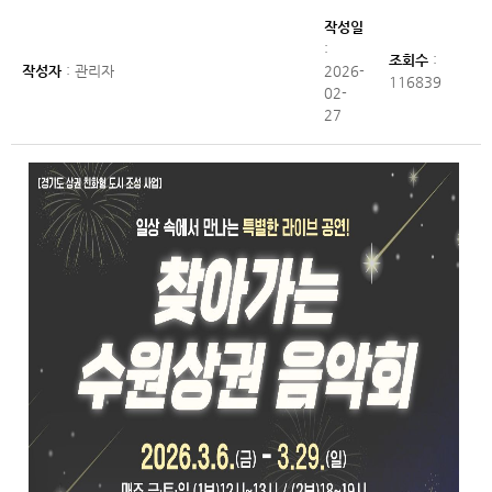
작성일
:
조회수
:
작성자
: 관리자
2026-
116839
02-
27