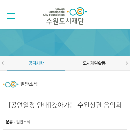
본문바로가기
메뉴바로가기
공지사항
도시재단활동
일반소식
[공연일정 안내]찾아가는 수원상권 음악회
분류
: 일반소식