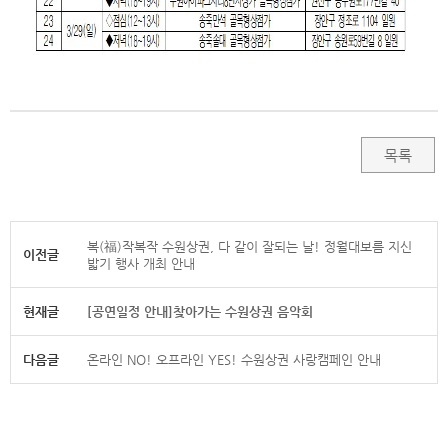
목록
복(福)작복작 수원상권, 다 같이 잘되는 날! 정월대보름 지신
이전글
밟기 행사 개최 안내
현재글
[공연일정 안내]찾아가는 수원상권 음악회
다음글
온라인 NO! 오프라인 YES! 수원상권 사랑캠페인 안내