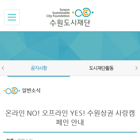
본문바로가기
메뉴바로가기
공지사항
도시재단활동
일반소식
온라인 NO! 오프라인 YES! 수원상권 사랑캠
페인 안내