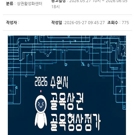
공고일정
: 2026.05.27 10시 ~ 2026.06.05
분류
: 상권활성화센터
18시
작성자
:
작성일
:2026-05-27 09:45:27
조회수
: 775