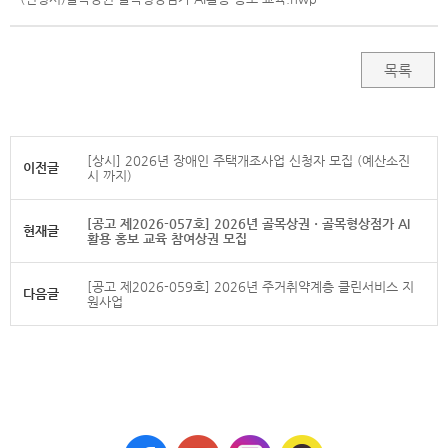
목록
[상시] 2026년 장애인 주택개조사업 신청자 모집 (예산소진
이전글
시 까지)
[공고 제2026-057호] 2026년 골목상권ㆍ골목형상점가 AI
현재글
활용 홍보 교육 참여상권 모집
[공고 제2026-059호] 2026년 주거취약계층 클린서비스 지
다음글
원사업