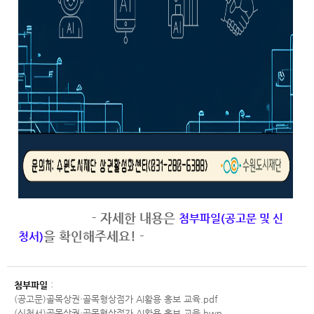
- 자세한 내용은
첨부파일(공고문 및 신
을 확인해주세요! -
청서)
첨부파일
:
(공고문)골목상권·골목형상점가 AI활용 홍보 교육.pdf
(신청서)골목상권·골목형상점가 AI활용 홍보 교육.hwp