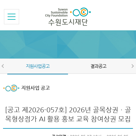
본문바로가기
메뉴바로가기
지원사업공고
결과공고
지원사업 공고
[공고 제2026-057호] 2026년 골목상권ㆍ골
목형상점가 AI 활용 홍보 교육 참여상권 모집