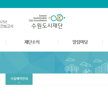
재단소식
알림마당
시설예약안내
고