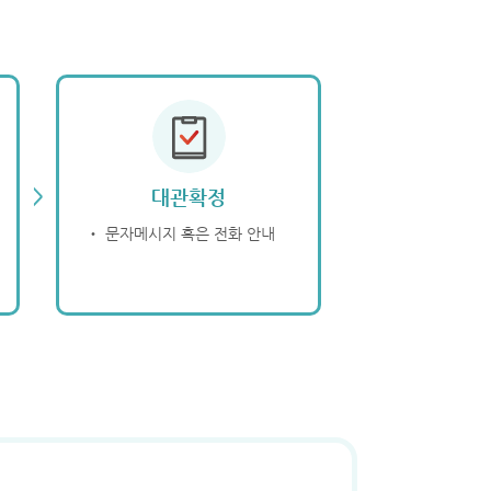
>
대관확정
‧ 문자메시지 혹은 전화 안내