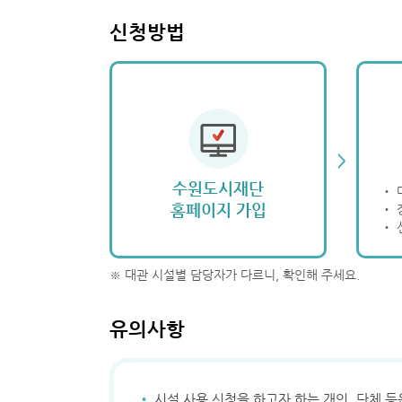
신청방법
>
수원도시재단
‧ 
홈페이지 가입
‧ 
‧ 
※ 대관 시설별 담당자가 다르니, 확인해 주세요.
유의사항
·
시설 사용 신청을 하고자 하는 개인, 단체 등