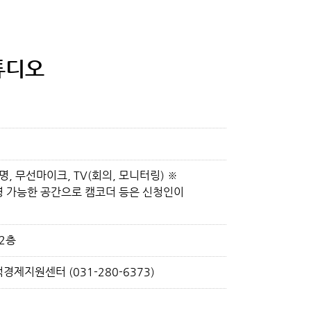
튜디오
조명, 무선마이크, TV(회의, 모니터링) ※
 가능한 공간으로 캠코더 등은 신청인이
 2층
제지원센터 (031-280-6373)