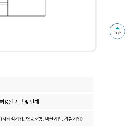
TOP
허용된 기관 및 단체
업
(사회적기업, 협동조합, 마을기업, 자활기업)