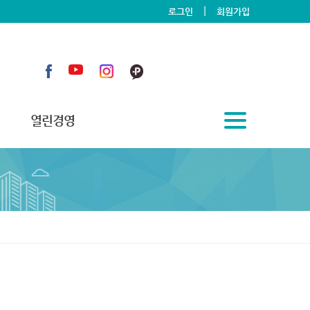
|
로그인
회원가입
열린경영