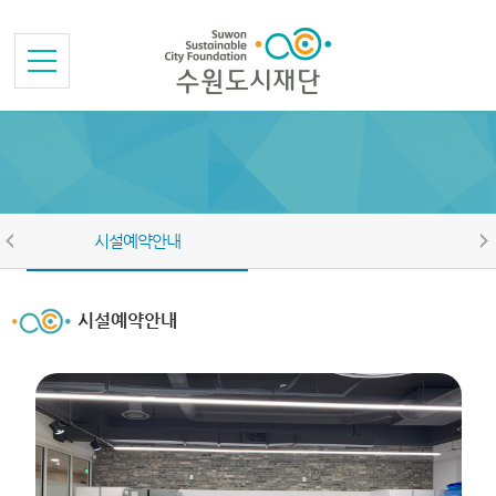
본문바로가기
메뉴바로가기
시설예약안내
시설예약안내