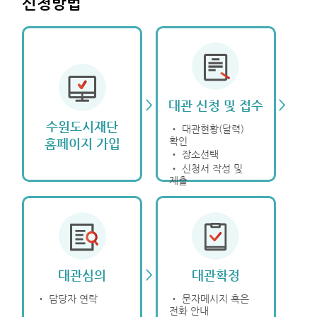
신청방법
>
>
대관 신청 및 접수
수원도시재단
‧ 대관현황(달력)
확인
홈페이지 가입
‧ 장소선택
‧ 신청서 작성 및
제출
>
대관심의
대관확정
‧ 담당자 연락
‧ 문자메시지 혹은
전화 안내