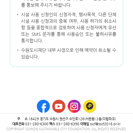
를 통보해 주시기 바랍니다.
·
시설 사용 신청인의 신청자격, 행사목적, 다른 단체
시설 사용 신청과의 중복 여부, 사용 허가의 취소사
항 등을 종합적으로 검토하여 사용 신청자에게 유선
또는 SMS 문자를 통해 사용승인 또는 불허사유를
통지합니다.
·
수원도시재단 내부 사정으로 인해 예약이 취소될 수
있습니다.
주 소
16429 ​경기도 수원시 권선구 수인로126(서둔동) 2층(더함파크)
대표전화
031-280-6300
팩스
031-280-6390
이메일
sscf@sscf2016.or.kr
COPYRIGHT SUWON SUSTAINABLE CITY FOUNDATION. ALL RIGHTS RESERVED.