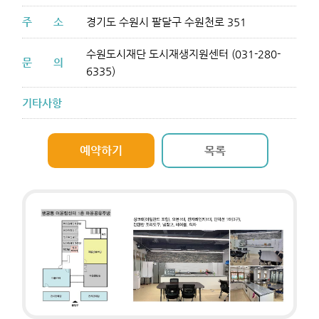
주
소
경기도 수원시 팔달구 수원천로 351
수원도시재단 도시재생지원센터 (031-280-
문
의
6335)
기타사항
예약하기
목록