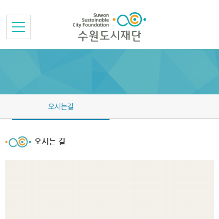
본문바로가기
메뉴바로가기
오시는길
오시는 길